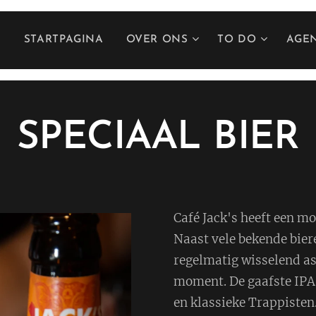
STARTPAGINA
OVER ONS
TO DO
AGE
SPECIAAL BIER
Café Jack's heeft een mo
Naast vele bekende bier
regelmatig wisselend as
moment. De gaafste IPA'
en klassieke Trappisten.