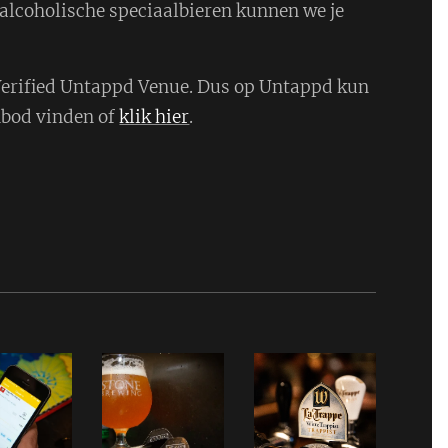
alcoholische speciaalbieren kunnen we je
 Verified Untappd Venue. Dus op Untappd kun
nbod vinden of
klik hier
.