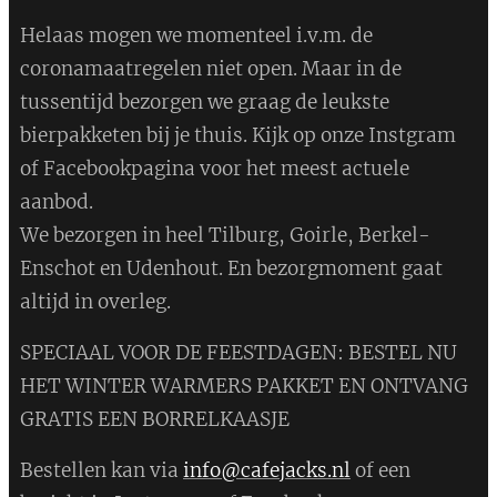
Helaas mogen we momenteel i.v.m. de
coronamaatregelen niet open. Maar in de
tussentijd bezorgen we graag de leukste
bierpakketen bij je thuis. Kijk op onze Instgram
of Facebookpagina voor het meest actuele
aanbod.
We bezorgen in heel Tilburg, Goirle, Berkel-
Enschot en Udenhout. En bezorgmoment gaat
altijd in overleg.
SPECIAAL VOOR DE FEESTDAGEN: BESTEL NU
HET WINTER WARMERS PAKKET EN ONTVANG
GRATIS EEN BORRELKAASJE
Bestellen kan via
info@cafejacks.nl
of een