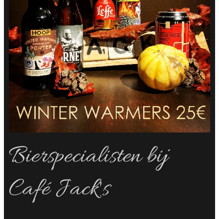
Bierspecialisten bij
Café Jack's