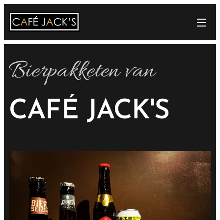
Bierpakketen van
CAFÉ JACK'S